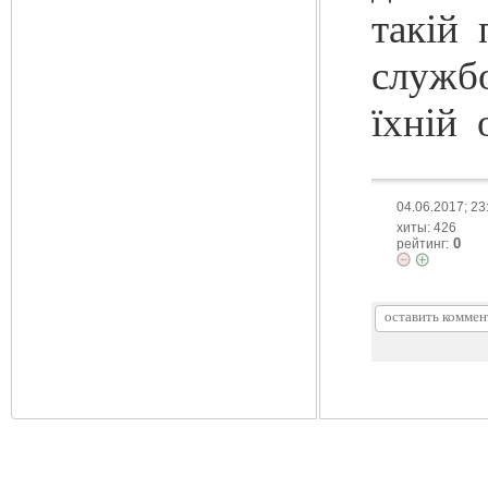
такій 
служб
їхній 
04.06.2017; 23
хиты: 426
0
рейтинг: