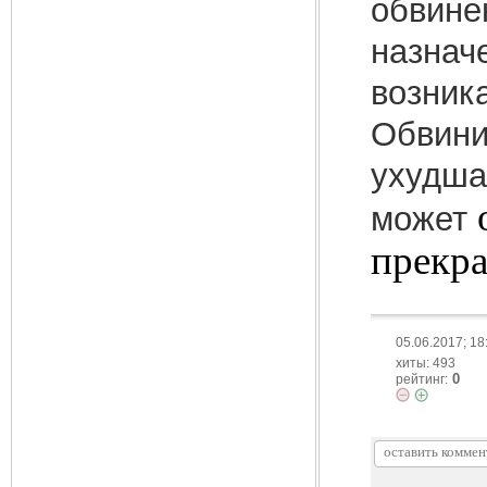
обвине
назнач
возник
Обвини
ухудша
может
прекра
05.06.2017; 18
хиты: 493
0
рейтинг: