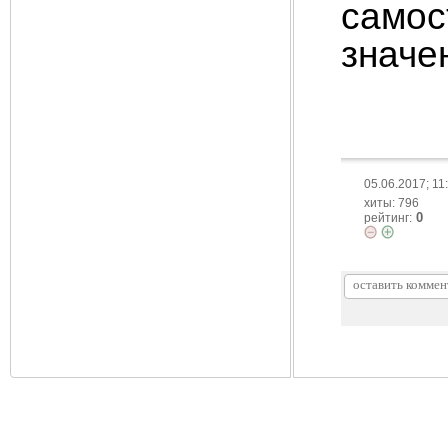
само
значе
05.06.2017; 11
хиты: 796
0
рейтинг: