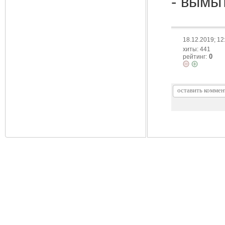
- вымыт
18.12.2019; 12
хиты: 441
0
рейтинг: