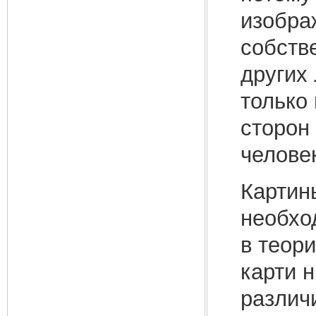
изобра
собств
других
только
сторон
человек
Картин
необхо
в теор
карти 
различ