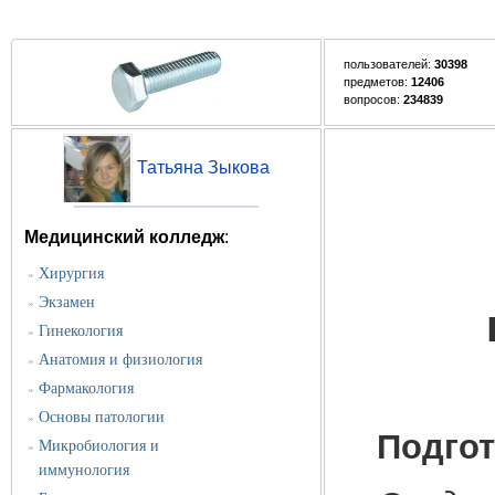
пользователей:
30398
предметов:
12406
вопросов:
234839
Татьяна Зыкова
Медицинский колледж
:
Хирургия
»
Экзамен
»
Гинекология
»
Анатомия и физиология
»
Фармакология
»
Основы патологии
»
Подгот
Микробиология и
»
иммунология