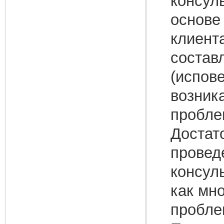
консул
основе
клиент
состав
(испове
возник
пробле
Достат
провед
консул
как мн
пробле