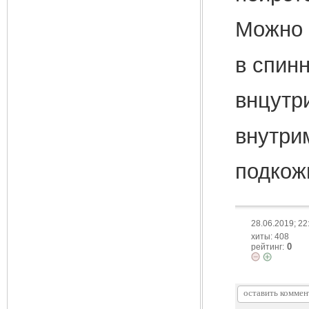
Можно 
в спин
внцутр
внутри
подкож
28.06.2019; 22
хиты: 408
0
рейтинг: