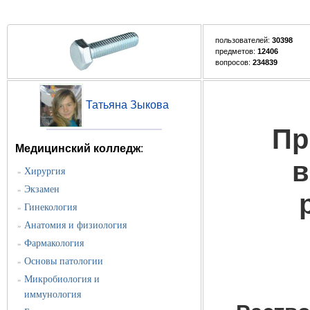
пользователей:
30398
предметов:
12406
вопросов:
234839
Татьяна Зыкова
Пр
Медицинский колледж
:
в
Хирургия
»
Экзамен
»
Гинекология
»
Анатомия и физиология
»
Фармакология
»
Основы патологии
»
Микробиология и
»
иммунология