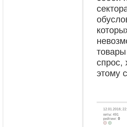
сектор
обусло
которы
невозм
товары 
спрос,
этому 
12.01.2016; 22
хиты: 491
0
рейтинг: