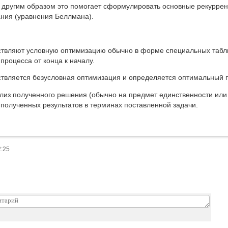
о другим образом это помогает сформулировать основные рекурре
ния (уравнения Беллмана).
ствляют условную оптимизацию обычно в форме специальных табл
процесса от конца к началу.
ствляется безусловная оптимизация и определяется оптимальный 
лиз полученного решения (обычно на предмет единственности или
 полученных результатов в терминах поставленной задачи.
2:25