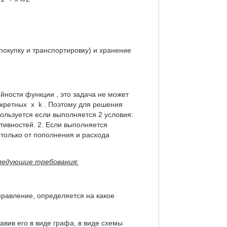
купку и транспортировку) и хранение
йности функции , это задача не может
кретных x k . Поэтому для решения
ользуется если выполняется 2 условия:
тивностей. 2. Если выполняется
 только от пополнения и расхода
ледующие требования:
управление, определяется на какое
вив его в виде графа, в виде схемы