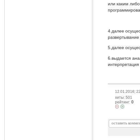
или каким либ
программирова
4.далее осуще
развертывание 
5.далее осуще
6.выдается ана
интерпретация
12.01.2016; 2
хиты: 501
0
рейтинг: