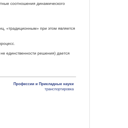
нтные соотношения динамического
иц, «традиционным» при этом является
процесс.
 не единственности решения) дается
Профессии и Прикладные науки
транспортировка