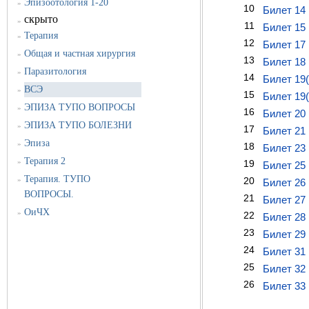
Эпизоотология 1-20
»
10
Билет 14
скрыто
»
11
Билет 15
Терапия
»
12
Билет 17
Общая и частная хирургия
»
13
Билет 18
Паразитология
»
14
Билет 19
ВСЭ
»
15
Билет 19
ЭПИЗА ТУПО ВОПРОСЫ
»
16
Билет 20
ЭПИЗА ТУПО БОЛЕЗНИ
»
17
Билет 21
Эпиза
»
18
Билет 23
Терапия 2
»
19
Билет 25
Терапия. ТУПО
»
20
Билет 26
ВОПРОСЫ.
21
Билет 27
ОиЧХ
»
22
Билет 28
23
Билет 29
24
Билет 31
25
Билет 32
26
Билет 33