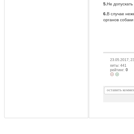
5.
Не допускать
6.
В случае неж
органов собак
23.05.2017; 2
хиты: 441
0
рейтинг: