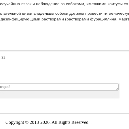
 случайных вязок и наблюдение за собаками, имевшими коитусы с
елательной вязки владельцы собаки должны провести гигиеническу
и дезинфицирующими растворами (растворами фурациллина, марга
3:32
Copyright © 2013-2026. All Rights Reserved.