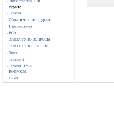
Эпизоотология 1-20
»
скрыто
»
Терапия
»
Общая и частная хирургия
»
Паразитология
»
ВСЭ
»
ЭПИЗА ТУПО ВОПРОСЫ
»
ЭПИЗА ТУПО БОЛЕЗНИ
»
Эпиза
»
Терапия 2
»
Терапия. ТУПО
»
ВОПРОСЫ.
ОиЧХ
»