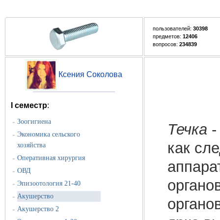
пользователей:
30398
предметов:
12406
вопросов:
234839
Ксения Соколова
I семестр
:
Зоогигиена
»
Течка
-
Экономика сельского
»
как сл
хозяйства
Оперативная хирургия
»
аппарат
ОВД
»
органов
Эпизоотология 21-40
»
Акушерство
»
органов
Акушерство 2
»