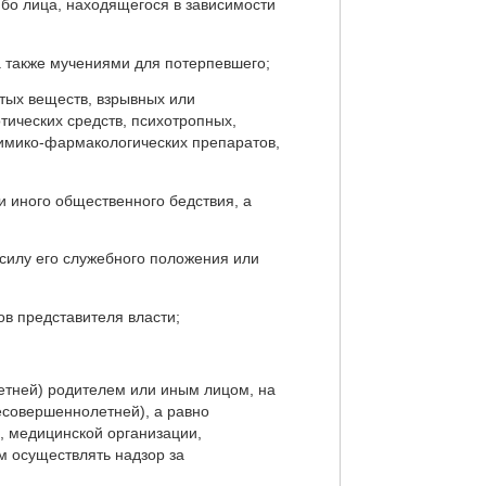
ибо лица, находящегося в зависимости
а также мучениями для потерпевшего;
тых веществ, взрывных или
тических средств, психотропных,
химико-фармакологических препаратов,
и иного общественного бедствия, а
силу его служебного положения или
в представителя власти;
етней) родителем или иным лицом, на
есовершеннолетней), а равно
, медицинской организации,
м осуществлять надзор за