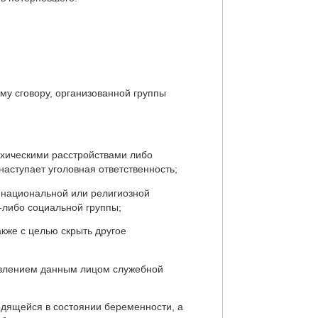
му сговору, организованной группы
ихическими расстройствами либо
 наступает уголовная ответственность;
, национальной или религиозной
-либо социальной группы;
акже с целью скрыть другое
ствлением данным лицом служебной
одящейся в состоянии беременности, а