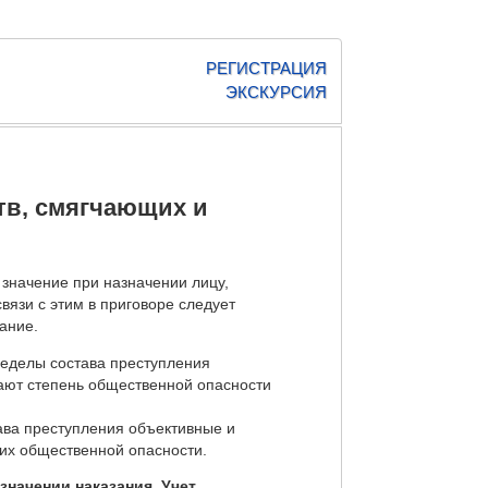
РЕГИСТРАЦИЯ
ЭКСКУРСИЯ
ств, смягчающих и
значение при назначении лицу,
вязи с этим в приговоре следует
ание.
ределы состава преступления
жают степень общественной опасности
ва преступления объективные и
 их общественной опасности.
начении наказания. Учет