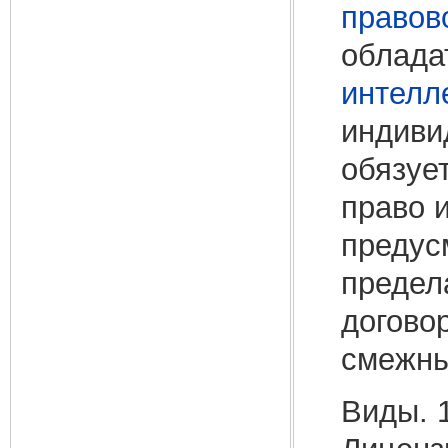
правов
облада
интелл
индиви
обязует
право и
предус
предел
догово
смежны
Виды. 