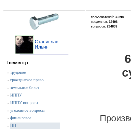
пользователей:
30398
предметов:
12406
вопросов:
234839
Станислав
Ильин
I семестр
:
с
трудовое
»
гражданское право
»
земельное билет
»
ИППУ
»
ИППУ вопросы
»
уголовное вопросы
»
Произв
финансовое
»
ПП
»