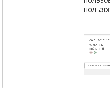
пользо
пользо
09.01.2017; 17
хиты: 566
0
рейтинг: