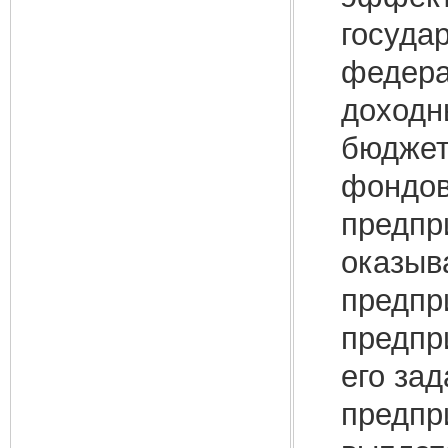
госуда
федера
доходн
бюджет
фондов
предпр
оказыв
предпр
предпр
его за
предпр