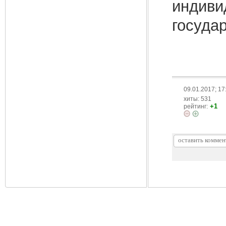
индиви
госуда
09.01.2017; 17
хиты: 531
+1
рейтинг: