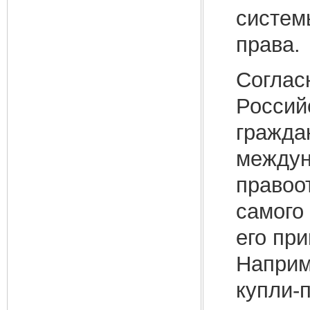
систем
права.
Соглас
Россий
гражда
междун
правоо
самого
его пр
Наприм
купли-