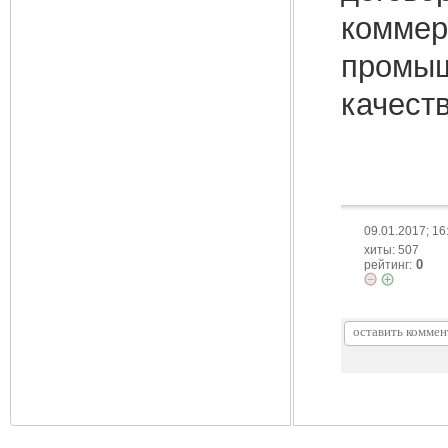
коммер
промыш
качест
09.01.2017; 16
хиты: 507
0
рейтинг: