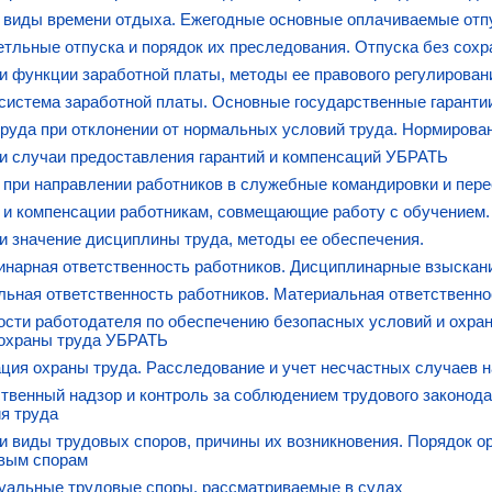
 виды времени отдыха. Ежегодные основные оплачиваемые отпу
тльные отпуска и порядок их преследования. Отпуска без сохр
и функции заработной платы, методы ее правового регулирова
система заработной платы. Основные государственные гарантии
руда при отклонении от нормальных условий труда. Нормирован
и случаи предоставления гарантий и компенсаций УБРАТЬ
 при направлении работников в служебные командировки и перее
 и компенсации работникам, совмещающие работу с обучением.
и значение дисциплины труда, методы ее обеспечения.
нарная ответственность работников. Дисциплинарные взыскани
ьная ответственность работников. Материальная ответственно
сти работодателя по обеспечению безопасных условий и охран
 охраны труда УБРАТЬ
ция охраны труда. Расследование и учет несчастных случаев 
твенный надзор и контроль за соблюдением трудового законода
я труда
и виды трудовых споров, причины их возникновения. Порядок о
овым спорам
уальные трудовые споры, рассматриваемые в судах