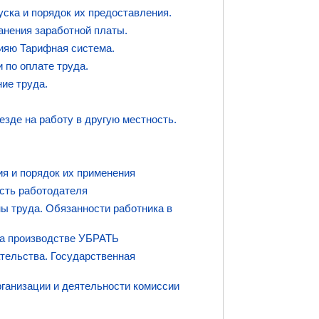
ска и порядок их предоставления.
анения заработной платы.
нияю Тарифная система.
 по оплате труда.
ие труда.
зде на работу в другую местность.
я и порядок их применения
сть работодателя
ы труда. Обязанности работника в
на производстве УБРАТЬ
тельства. Государственная
рганизации и деятельности комиссии