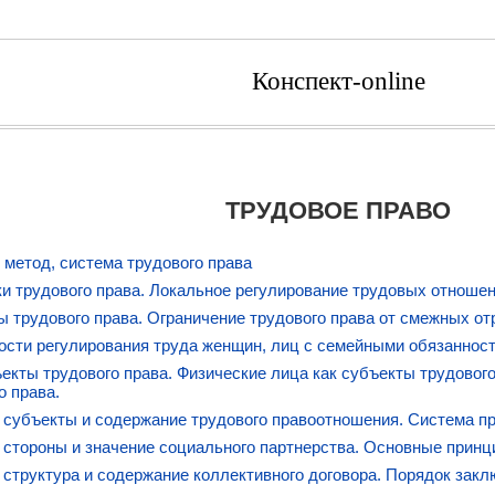
Конспект-online
ТРУДОВОЕ ПРАВО
 метод, система трудового права
и трудового права. Локальное регулирование трудовых отношен
 трудового права. Ограничение трудового права от смежных от
сти регулирования труда женщин, лиц с семейными обязаннос
ъекты трудового права. Физические лица как субъекты трудовог
о права.
 субъекты и содержание трудового правоотношения. Система п
 стороны и значение социального партнерства. Основные принц
 структура и содержание коллективного договора. Порядок закл