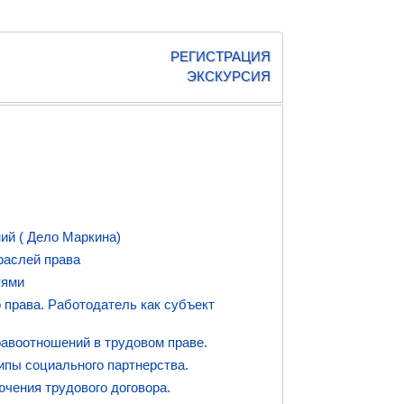
РЕГИСТРАЦИЯ
ЭКСКУРСИЯ
ий ( Дело Маркина)
раслей права
тями
о права. Работодатель как субъект
равоотношений в трудовом праве.
ипы социального партнерства.
ючения трудового договора.