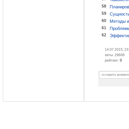
58
Планиров
59
Сущность
60
Методы и
61
Проблемы
62
Эффектив
14.07.2015; 23
хиты: 29606
0
рейтинг: