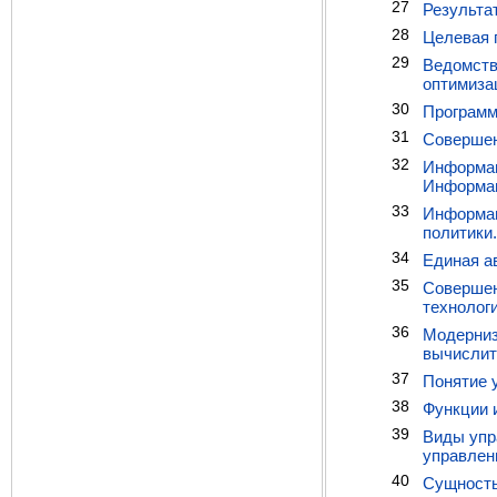
27
Результа
28
Целевая 
29
Ведомств
оптимиза
30
Программ
31
Совершен
32
Информац
Информац
33
Информац
политики.
34
Единая а
35
Совершен
технолог
36
Модерниз
вычислит
37
Понятие 
38
Функции 
39
Виды упр
управлен
40
Сущность