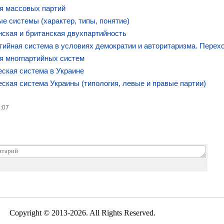
я массовых партий
е системы (характер, типы, понятие)
ская и британская двухпартийность
ийная система в условиях демократии и авторитаризма. Перех
я многпартийных систем
ская система в Украине
ская система Украины (типология, левые и правые партии)
3:07
Copyright © 2013-2026. All Rights Reserved.