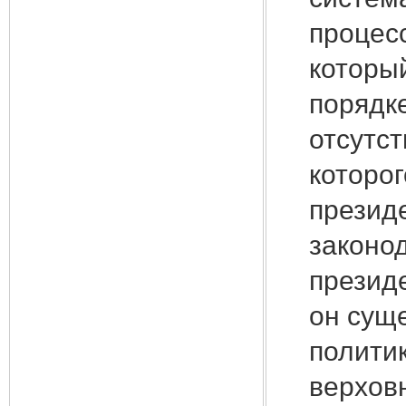
процесс
который
порядке
отсутст
которог
презид
законод
презид
он суще
полити
верхов