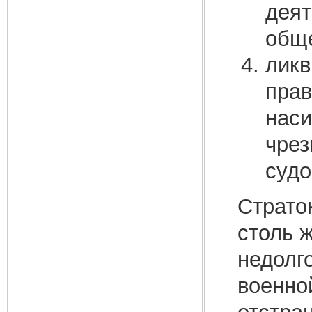
деят
обще
ликв
прав
наси
чрез
судов
Страток
столь 
недолг
военно