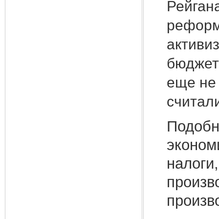
Рейгана
реформ
активи
бюджет
еще не
считали
Подобн
эконом
налоги,
произв
произв