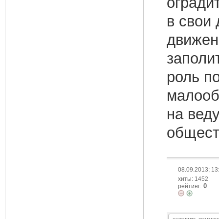
огради
в свои
движен
заполи
роль п
малооб
на вед
общест
08.09.2013; 13
хиты: 1452
0
рейтинг: