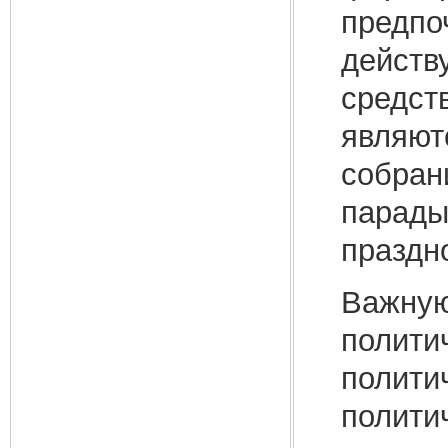
предпо
действ
средст
являют
собрани
парады
праздн
Важную
полити
полити
полити