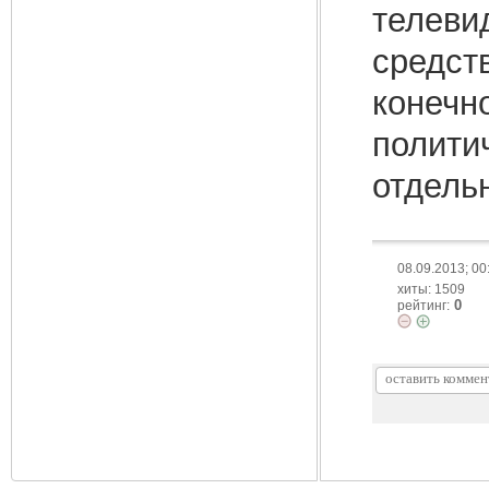
телеви
средств
конечн
полити
отдельн
08.09.2013; 00
хиты: 1509
0
рейтинг: