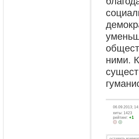
благод
социал
демокр
уменьш
общест
ними. 
сущест
гумани
06.09.2013; 14
хиты: 1423
+1
рейтинг: