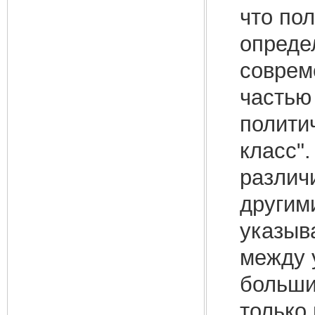
что по
опреде
соврем
частью
полити
класс"
различ
другим
указыв
между 
больши
только