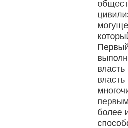
общест
цивили
могуще
который
Первый
выполн
власть
власть 
многоч
первым
более 
способо