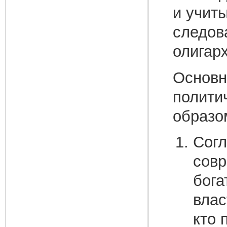
и учит
следов
олигарх
Основн
полити
образо
Согл
совр
бога
влас
кто 