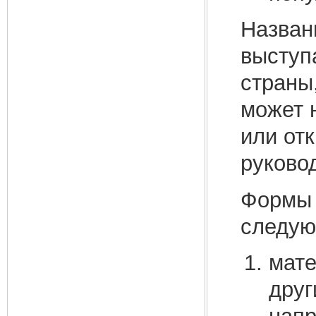
Назван
выступ
страны
может 
или от
руково
Формы 
следую
мате
друг