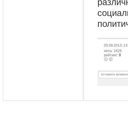
различ
социал
полити
05.09.2013; 13
хиты: 1626
0
рейтинг: