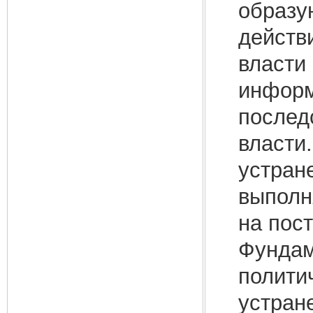
образу
действ
власти 
информ
послед
власти
устран
выполн
на пос
Фундам
полити
устран