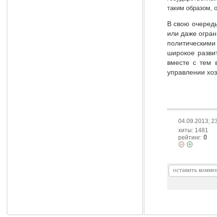
таким образом, 
В свою очередь
или даже огран
политическими
широкое разви
вместе с тем 
управлении хо
04.09.2013; 2
хиты: 1481
0
рейтинг: