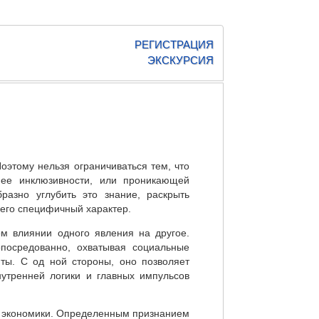
РЕГИСТРАЦИЯ
ЭКСКУРСИЯ
оэтому нельзя ограничиваться тем, что
 ее инклюзивности, или проникающей
разно углубить это знание, раскрыть
 его специфичный характер.
м влиянии одного явления на другое.
опосредованно, охватывая социальные
ты. С од ной стороны, оно позволяет
нутренней логики и главных импульсов
ь экономики. Определенным признанием