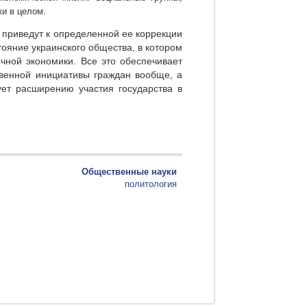
ки в целом.
 приведут к определенной ее коррекции
ояние украинского общества, в котором
чной экономики. Все это обеспечивает
твенной инициативы граждан вообще, а
ует расширению участия государства в
Общественные науки
политология