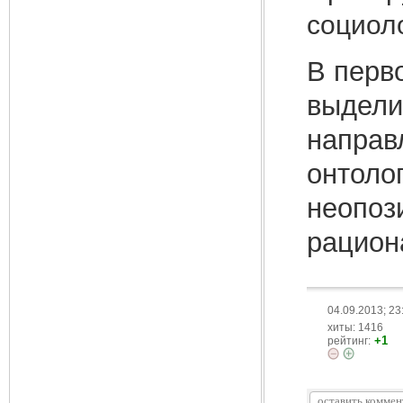
социол
В перв
выдели
направ
онтоло
неопоз
рацион
04.09.2013; 23
хиты: 1416
+1
рейтинг: