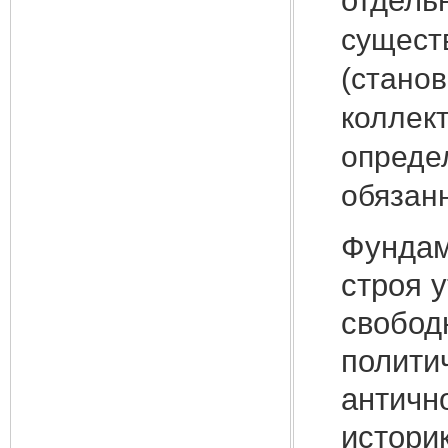
отдел
сущест
(станов
коллект
опреде
обязан
Фундам
строя 
свобод
полити
античн
историк