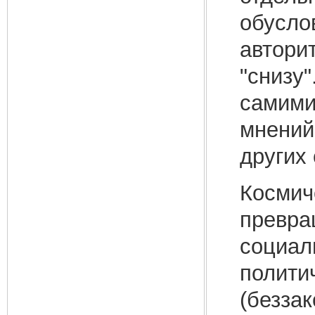
обусло
автори
"снизу"
самими
мнений
других
Космич
превра
социал
полити
(беззак