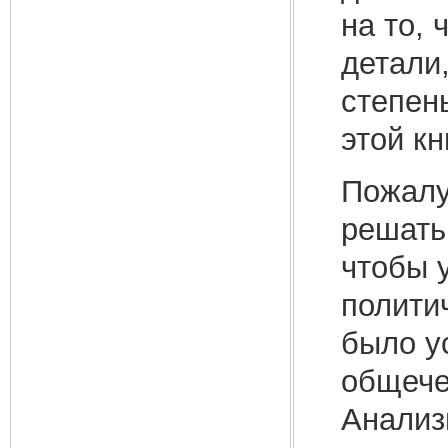
на то, 
детали,
степен
этой кн
Пожалу
решать
чтобы 
полити
было у
общече
Анализ