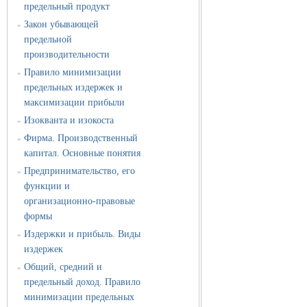
предельный продукт
Закон убывающей
»
предельной
производительности
Правило минимизации
»
предельных издержек и
максимизации прибыли
Изокванта и изокоста
»
Фирма. Производственный
»
капитал. Основные понятия
Предпринимательство, его
»
функции и
организационно-правовые
формы
Издержки и прибыль. Виды
»
издержек
Общий, средний и
»
предельный доход. Правило
минимизации предельных