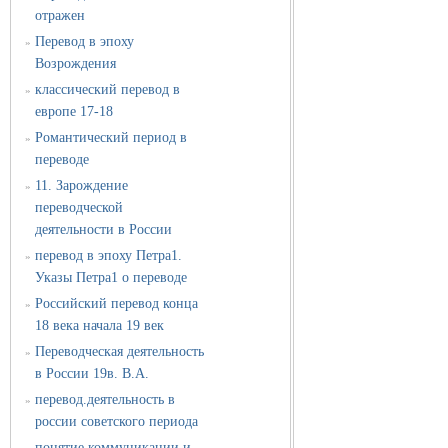
отражен
Перевод в эпоху
»
Возрождения
классический перевод в
»
европе 17-18
Романтический период в
»
переводе
11. Зарождение
»
переводческой
деятельности в России
перевод в эпоху Петра1.
»
Указы Петра1 о переводе
Российский перевод конца
»
18 века начала 19 век
Переводческая деятельность
»
в России 19в. В.А.
перевод.деятельность в
»
россии советского периода
понятие коммуникации и