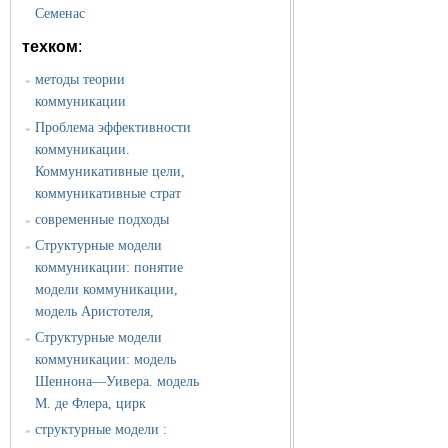
Семенас
техком
:
методы теории
»
коммуникации
Проблема эффективности
»
коммуникации.
Коммуникативные цели,
коммуникативные страт
современные подходы
»
Структурные модели
»
коммуникации: понятие
модели коммуникации,
модель Аристотеля,
Структурные модели
»
коммуникации: модель
Шеннона—Уивера. модель
М. де Флера, цирк
структурные модели :
»