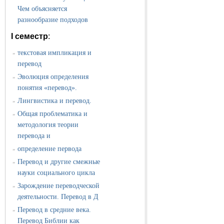
Чем объясняется
разнообразие подходов
I семестр
:
текстовая импликация и
»
перевод
Эволюция определения
»
понятия «перевод».
Лингвистика и перевод.
»
Общая проблематика и
»
методология теории
перевода и
определение первода
»
Перевод и другие смежные
»
науки социального цикла
Зарождение переводческой
»
деятельности. Перевод в Д
Перевод в средние века.
»
Перевод Библии как