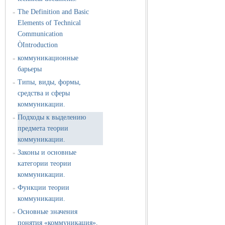
The Definition and Basic
»
Elements of Technical
Communication
ÒIntroduction
коммуникационные
»
барьеры
Типы, виды, формы,
»
средства и сферы
коммуникации.
Подходы к выделению
»
предмета теории
коммуникации.
Законы и основные
»
категории теории
коммуникации.
Функции теории
»
коммуникации.
Основные значения
»
понятия «коммуникация».