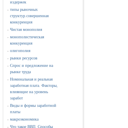
издержек
типы рыночных
»
структур.совершенная
конкуренция
Чистая монополия
»
монополистическая
»
конкуренция
олигополия
»
рынки ресурсов
»
Спрос и предложение на
»
рынке труда
Номинальная и реальная
»
заработная плата. Факторы,
влияющие на уровень
заработ
Виды и формы заработной
»
платы
макроэкономика
»
Что такое ВВП. Способы
»