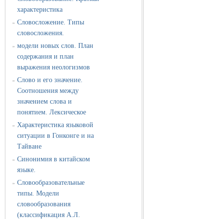
характеристика
Словосложение. Типы
»
словосложения.
модели новых слов. План
»
содержания и план
выражения неологизмов
Слово и его значение.
»
Соотношения между
значением слова и
понятием. Лексическое
Характеристика языковой
»
ситуации в Гонконге и на
Тайване
Синонимия в китайском
»
языке.
Словообразовательные
»
типы. Модели
словообразования
(классификация А.Л.