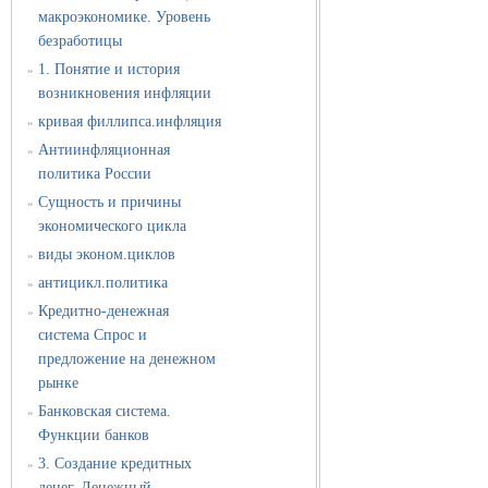
макроэкономике. Уровень
безработицы
1. Понятие и история
»
возникновения инфляции
кривая филлипса.инфляция
»
Антиинфляционная
»
политика России
Сущность и причины
»
экономического цикла
виды эконом.циклов
»
антицикл.политика
»
Кредитно-денежная
»
система Спрос и
предложение на денежном
рынке
Банковская система.
»
Функции банков
3. Создание кредитных
»
денег. Денежный