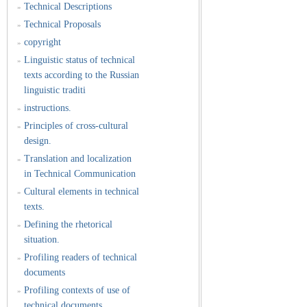
Technical Descriptions
»
Technical Proposals
»
copyright
»
Linguistic status of technical
»
texts according to the Russian
linguistic traditi
instructions.
»
Principles of cross-cultural
»
design.
Translation and localization
»
in Technical Communication
Cultural elements in technical
»
texts.
Defining the rhetorical
»
situation.
Profiling readers of technical
»
documents
Profiling contexts of use of
»
technical documents.