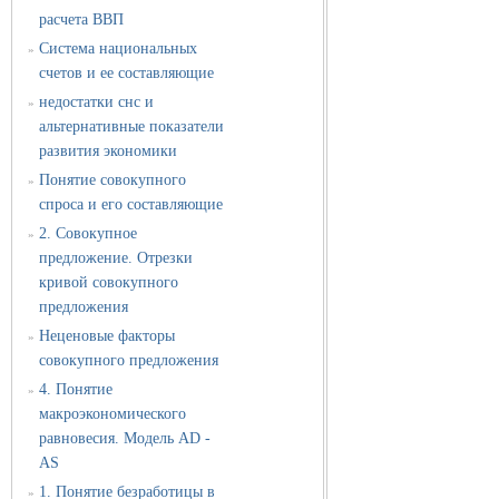
расчета ВВП
Система национальных
»
счетов и ее составляющие
недостатки снс и
»
альтернативные показатели
развития экономики
Понятие совокупного
»
спроса и его составляющие
2. Совокупное
»
предложение. Отрезки
кривой совокупного
предложения
Неценовые факторы
»
совокупного предложения
4. Понятие
»
макроэкономического
равновесия. Модель AD -
AS
1. Понятие безработицы в
»