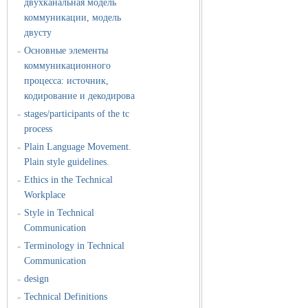
двухканальная модель
коммуникации, модель
двусту
Основные элементы
»
коммуникационного
процесса: источник,
кодирование и декодирова
stages/participants of the tc
»
process
Plain Language Movement.
»
Plain style guidelines.
Ethics in the Technical
»
Workplace
Style in Technical
»
Communication
Terminology in Technical
»
Communication
design
»
Technical Definitions
»