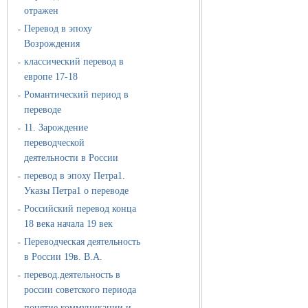
отражен
Перевод в эпоху
»
Возрождения
классический перевод в
»
европе 17-18
Романтический период в
»
переводе
11. Зарождение
»
переводческой
деятельности в России
перевод в эпоху Петра1.
»
Указы Петра1 о переводе
Российский перевод конца
»
18 века начала 19 век
Переводческая деятельность
»
в России 19в. В.А.
перевод.деятельность в
»
россии советского периода
понятие коммуникации и