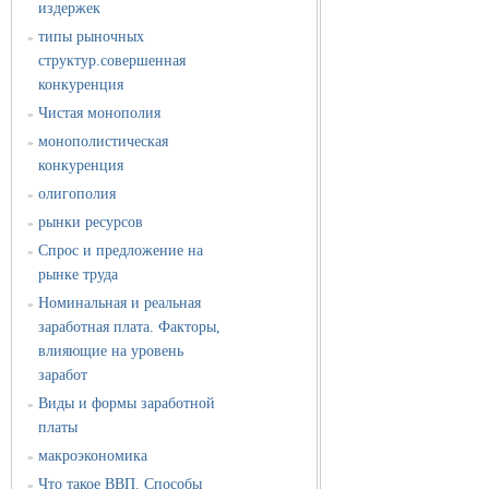
издержек
типы рыночных
»
структур.совершенная
конкуренция
Чистая монополия
»
монополистическая
»
конкуренция
олигополия
»
рынки ресурсов
»
Спрос и предложение на
»
рынке труда
Номинальная и реальная
»
заработная плата. Факторы,
влияющие на уровень
заработ
Виды и формы заработной
»
платы
макроэкономика
»
Что такое ВВП. Способы
»