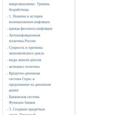
макроэкономике. Уровень
безработицы
1. Понятие и история
»
возникновения инфляции
кривая филлипса.инфляция
»
Антиинфляционная
»
политика России
Сущность и причины
»
экономического цикла
виды эконом.циклов
»
антицикл.политика
»
Кредитно-денежная
»
система Спрос и
предложение на денежном
рынке
Банковская система.
»
Функции банков
3. Создание кредитных
»
денег. Денежный