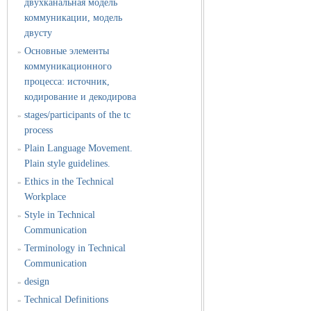
двухканальная модель
коммуникации, модель
двусту
Основные элементы
»
коммуникационного
процесса: источник,
кодирование и декодирова
stages/participants of the tc
»
process
Plain Language Movement.
»
Plain style guidelines.
Ethics in the Technical
»
Workplace
Style in Technical
»
Communication
Terminology in Technical
»
Communication
design
»
Technical Definitions
»