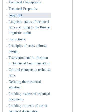
Technical Descriptions
»
Technical Proposals
»
copyright
»
Linguistic status of technical
»
texts according to the Russian
linguistic traditi
instructions.
»
Principles of cross-cultural
»
design.
Translation and localization
»
in Technical Communication
Cultural elements in technical
»
texts.
Defining the rhetorical
»
situation.
Profiling readers of technical
»
documents
Profiling contexts of use of
»
technical documents.