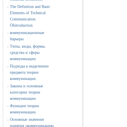
The Definition and Basic
»
Elements of Technical
Communication
ÒIntroduction
коммуникационные
»
барьеры
Типы, виды, формы,
»
средства и сферы
коммуникации.
Подходы к выделению
»
предмета теории
коммуникации.
Законы и основные
»
категории теории
коммуникации.
Функции теории
»
коммуникации.
Основные значения
»
понятия «коммуникация».