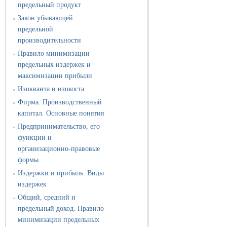
предельный продукт
Закон убывающей
»
предельной
производительности
Правило минимизации
»
предельных издержек и
максимизации прибыли
Изокванта и изокоста
»
Фирма. Производственный
»
капитал. Основные понятия
Предпринимательство, его
»
функции и
организационно-правовые
формы
Издержки и прибыль. Виды
»
издержек
Общий, средний и
»
предельный доход. Правило
минимизации предельных