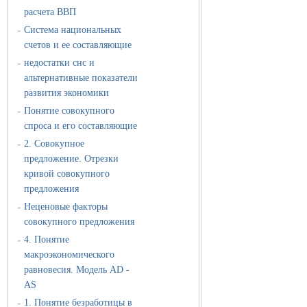
расчета ВВП
Система национальных
»
счетов и ее составляющие
недостатки снс и
»
альтернативные показатели
развития экономики
Понятие совокупного
»
спроса и его составляющие
2. Совокупное
»
предложение. Отрезки
кривой совокупного
предложения
Неценовые факторы
»
совокупного предложения
4. Понятие
»
макроэкономического
равновесия. Модель AD -
AS
1. Понятие безработицы в
»