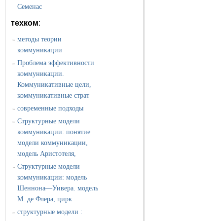
Семенас
техком
:
методы теории
»
коммуникации
Проблема эффективности
»
коммуникации.
Коммуникативные цели,
коммуникативные страт
современные подходы
»
Структурные модели
»
коммуникации: понятие
модели коммуникации,
модель Аристотеля,
Структурные модели
»
коммуникации: модель
Шеннона—Уивера. модель
М. де Флера, цирк
структурные модели :
»