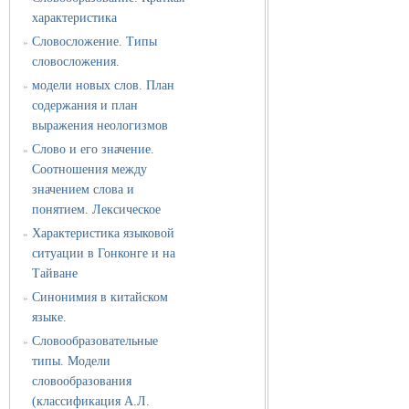
характеристика
Словосложение. Типы
»
словосложения.
модели новых слов. План
»
содержания и план
выражения неологизмов
Слово и его значение.
»
Соотношения между
значением слова и
понятием. Лексическое
Характеристика языковой
»
ситуации в Гонконге и на
Тайване
Синонимия в китайском
»
языке.
Словообразовательные
»
типы. Модели
словообразования
(классификация А.Л.