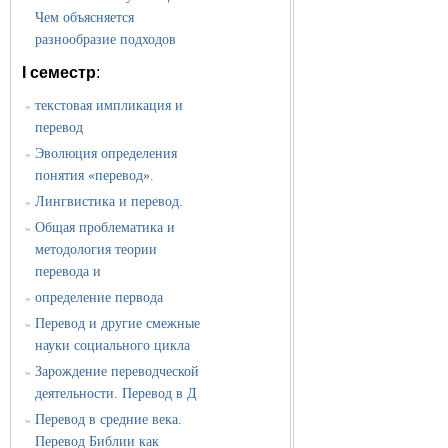
Чем объясняется
разнообразие подходов
I семестр
:
текстовая импликация и
»
перевод
Эволюция определения
»
понятия «перевод».
Лингвистика и перевод.
»
Общая проблематика и
»
методология теории
перевода и
определение первода
»
Перевод и другие смежные
»
науки социального цикла
Зарождение переводческой
»
деятельности. Перевод в Д
Перевод в средние века.
»
Перевод Библии как