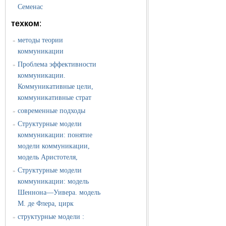
Семенас
техком
:
методы теории
»
коммуникации
Проблема эффективности
»
коммуникации.
Коммуникативные цели,
коммуникативные страт
современные подходы
»
Структурные модели
»
коммуникации: понятие
модели коммуникации,
модель Аристотеля,
Структурные модели
»
коммуникации: модель
Шеннона—Уивера. модель
М. де Флера, цирк
структурные модели :
»