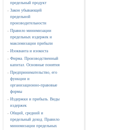
предельный продукт
Закон убывающей
»
предельной
производительности
Правило минимизации
»
предельных издержек и
максимизации прибыли
Изокванта и изокоста
»
Фирма. Производственный
»
капитал. Основные понятия
Предпринимательство, его
»
функции и
организационно-правовые
формы
Издержки и прибыль. Виды
»
издержек
Общий, средний и
»
предельный доход. Правило
минимизации предельных