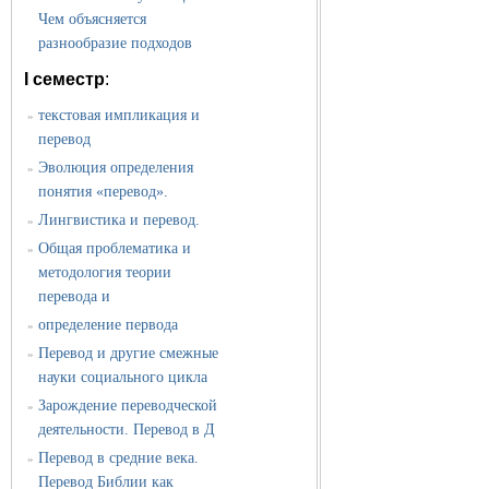
Чем объясняется
разнообразие подходов
I семестр
:
текстовая импликация и
»
перевод
Эволюция определения
»
понятия «перевод».
Лингвистика и перевод.
»
Общая проблематика и
»
методология теории
перевода и
определение первода
»
Перевод и другие смежные
»
науки социального цикла
Зарождение переводческой
»
деятельности. Перевод в Д
Перевод в средние века.
»
Перевод Библии как