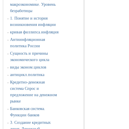
макроэкономике. Уровень
безработицы
1. Понятие и история
»
возникновения инфляции
кривая филлипса.инфляция
»
Антиинфляционная
»
политика России
Сущность и причины
»
экономического цикла
виды эконом.циклов
»
антицикл.политика
»
Кредитно-денежная
»
система Спрос и
предложение на денежном
рынке
Банковская система.
»
Функции банков
3. Создание кредитных
»
денег. Денежный