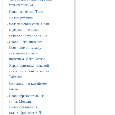
характеристика
Словосложение. Типы
»
словосложения.
модели новых слов. План
»
содержания и план
выражения неологизмов
Слово и его значение.
»
Соотношения между
значением слова и
понятием. Лексическое
Характеристика языковой
»
ситуации в Гонконге и на
Тайване
Синонимия в китайском
»
языке.
Словообразовательные
»
типы. Модели
словообразования
(классификация А.Л.