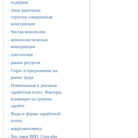
издержек
типы рыночных
»
структур.совершенная
конкуренция
Чистая монополия
»
монополистическая
»
конкуренция
олигополия
»
рынки ресурсов
»
Спрос и предложение на
»
рынке труда
Номинальная и реальная
»
заработная плата. Факторы,
влияющие на уровень
заработ
Виды и формы заработной
»
платы
макроэкономика
»
Что такое ВВП. Способы
»