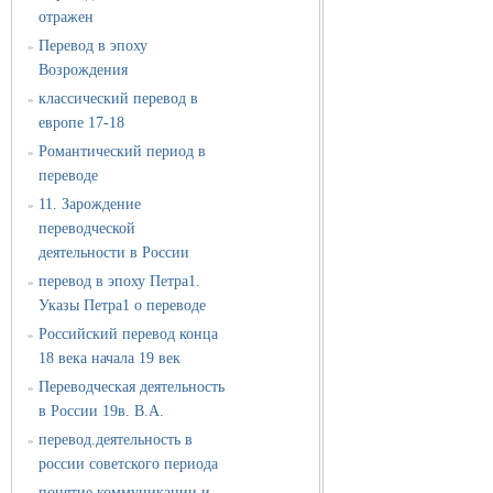
отражен
Перевод в эпоху
»
Возрождения
классический перевод в
»
европе 17-18
Романтический период в
»
переводе
11. Зарождение
»
переводческой
деятельности в России
перевод в эпоху Петра1.
»
Указы Петра1 о переводе
Российский перевод конца
»
18 века начала 19 век
Переводческая деятельность
»
в России 19в. В.А.
перевод.деятельность в
»
россии советского периода
понятие коммуникации и