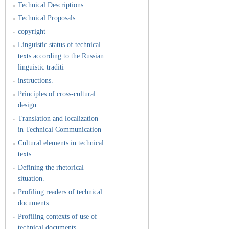
Technical Descriptions
»
Technical Proposals
»
copyright
»
Linguistic status of technical
»
texts according to the Russian
linguistic traditi
instructions.
»
Principles of cross-cultural
»
design.
Translation and localization
»
in Technical Communication
Cultural elements in technical
»
texts.
Defining the rhetorical
»
situation.
Profiling readers of technical
»
documents
Profiling contexts of use of
»
technical documents.