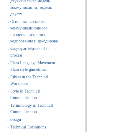
двухканальная модель
коммуникации, модель
двусту
Основные элементы
»
коммуникационного
процесса: источник,
кодирование и декодирова
stages/participants of the tc
»
process
Plain Language Movement.
»
Plain style guidelines.
Ethics in the Technical
»
Workplace
Style in Technical
»
Communication
Terminology in Technical
»
Communication
design
»
Technical Definitions
»