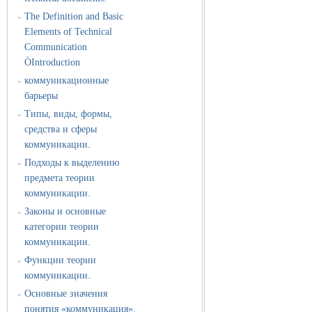
The Definition and Basic
»
Elements of Technical
Communication
ÒIntroduction
коммуникационные
»
барьеры
Типы, виды, формы,
»
средства и сферы
коммуникации.
Подходы к выделению
»
предмета теории
коммуникации.
Законы и основные
»
категории теории
коммуникации.
Функции теории
»
коммуникации.
Основные значения
»
понятия «коммуникация».