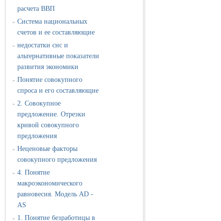
расчета ВВП
Система национальных
»
счетов и ее составляющие
недостатки снс и
»
альтернативные показатели
развития экономики
Понятие совокупного
»
спроса и его составляющие
2. Совокупное
»
предложение. Отрезки
кривой совокупного
предложения
Неценовые факторы
»
совокупного предложения
4. Понятие
»
макроэкономического
равновесия. Модель AD -
AS
1. Понятие безработицы в
»