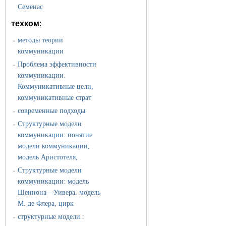
Семенас
техком
:
методы теории
»
коммуникации
Проблема эффективности
»
коммуникации.
Коммуникативные цели,
коммуникативные страт
современные подходы
»
Структурные модели
»
коммуникации: понятие
модели коммуникации,
модель Аристотеля,
Структурные модели
»
коммуникации: модель
Шеннона—Уивера. модель
М. де Флера, цирк
структурные модели :
»