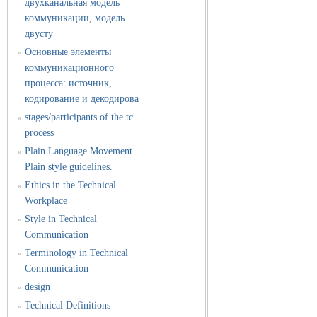
двухканальная модель
коммуникации, модель
двусту
Основные элементы
»
коммуникационного
процесса: источник,
кодирование и декодирова
stages/participants of the tc
»
process
Plain Language Movement.
»
Plain style guidelines.
Ethics in the Technical
»
Workplace
Style in Technical
»
Communication
Terminology in Technical
»
Communication
design
»
Technical Definitions
»