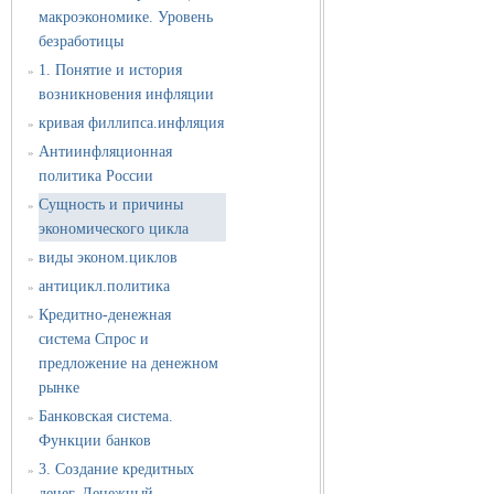
макроэкономике. Уровень
безработицы
1. Понятие и история
»
возникновения инфляции
кривая филлипса.инфляция
»
Антиинфляционная
»
политика России
Сущность и причины
»
экономического цикла
виды эконом.циклов
»
антицикл.политика
»
Кредитно-денежная
»
система Спрос и
предложение на денежном
рынке
Банковская система.
»
Функции банков
3. Создание кредитных
»
денег. Денежный