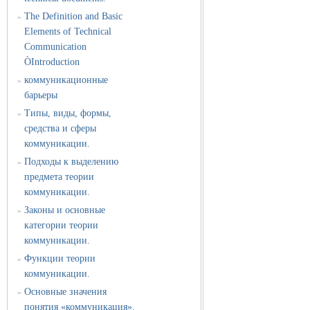
The Definition and Basic
»
Elements of Technical
Communication
ÒIntroduction
коммуникационные
»
барьеры
Типы, виды, формы,
»
средства и сферы
коммуникации.
Подходы к выделению
»
предмета теории
коммуникации.
Законы и основные
»
категории теории
коммуникации.
Функции теории
»
коммуникации.
Основные значения
»
понятия «коммуникация».