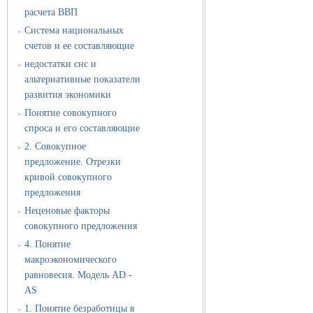
расчета ВВП
Система национальных
»
счетов и ее составляющие
недостатки снс и
»
альтернативные показатели
развития экономики
Понятие совокупного
»
спроса и его составляющие
2. Совокупное
»
предложение. Отрезки
кривой совокупного
предложения
Неценовые факторы
»
совокупного предложения
4. Понятие
»
макроэкономического
равновесия. Модель AD -
AS
1. Понятие безработицы в
»