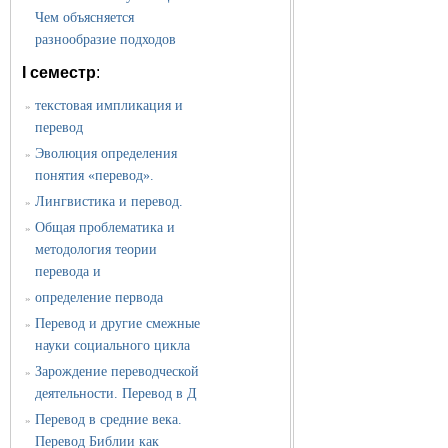
Чем объясняется
разнообразие подходов
I семестр
:
текстовая импликация и
»
перевод
Эволюция определения
»
понятия «перевод».
Лингвистика и перевод.
»
Общая проблематика и
»
методология теории
перевода и
определение первода
»
Перевод и другие смежные
»
науки социального цикла
Зарождение переводческой
»
деятельности. Перевод в Д
Перевод в средние века.
»
Перевод Библии как