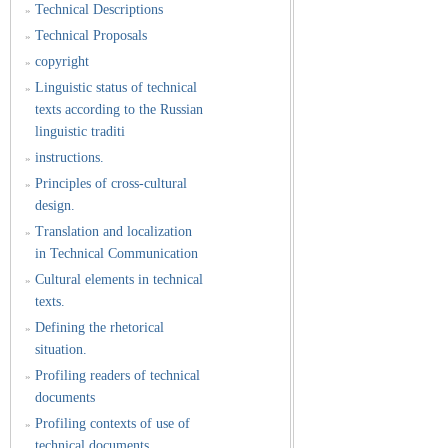
Technical Descriptions
»
Technical Proposals
»
copyright
»
Linguistic status of technical
»
texts according to the Russian
linguistic traditi
instructions.
»
Principles of cross-cultural
»
design.
Translation and localization
»
in Technical Communication
Cultural elements in technical
»
texts.
Defining the rhetorical
»
situation.
Profiling readers of technical
»
documents
Profiling contexts of use of
»
technical documents.