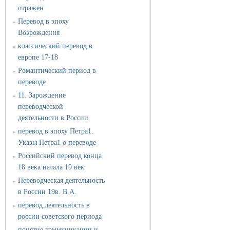
отражен
Перевод в эпоху
»
Возрождения
классический перевод в
»
европе 17-18
Романтический период в
»
переводе
11. Зарождение
»
переводческой
деятельности в России
перевод в эпоху Петра1.
»
Указы Петра1 о переводе
Российский перевод конца
»
18 века начала 19 век
Переводческая деятельность
»
в России 19в. В.А.
перевод.деятельность в
»
россии советского периода
понятие коммуникации и