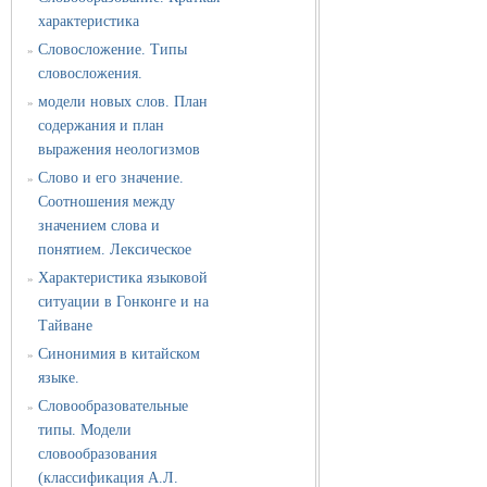
характеристика
Словосложение. Типы
»
словосложения.
модели новых слов. План
»
содержания и план
выражения неологизмов
Слово и его значение.
»
Соотношения между
значением слова и
понятием. Лексическое
Характеристика языковой
»
ситуации в Гонконге и на
Тайване
Синонимия в китайском
»
языке.
Словообразовательные
»
типы. Модели
словообразования
(классификация А.Л.