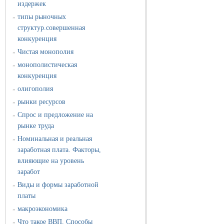
издержек
типы рыночных
»
структур.совершенная
конкуренция
Чистая монополия
»
монополистическая
»
конкуренция
олигополия
»
рынки ресурсов
»
Спрос и предложение на
»
рынке труда
Номинальная и реальная
»
заработная плата. Факторы,
влияющие на уровень
заработ
Виды и формы заработной
»
платы
макроэкономика
»
Что такое ВВП. Способы
»