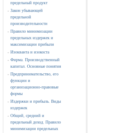
предельный продукт
Закон убывающей
»
предельной
производительности
Правило минимизации
»
предельных издержек и
максимизации прибыли
Изокванта и изокоста
»
Фирма. Производственный
»
капитал. Основные понятия
Предпринимательство, его
»
функции и
организационно-правовые
формы
Издержки и прибыль. Виды
»
издержек
Общий, средний и
»
предельный доход. Правило
минимизации предельных