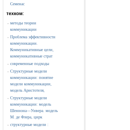
Семенас
техком
:
методы теории
»
коммуникации
Проблема эффективности
»
коммуникации.
Коммуникативные цели,
коммуникативные страт
современные подходы
»
Структурные модели
»
коммуникации: понятие
модели коммуникации,
модель Аристотеля,
Структурные модели
»
коммуникации: модель
Шеннона—Уивера. модель
М. де Флера, цирк
структурные модели :
»