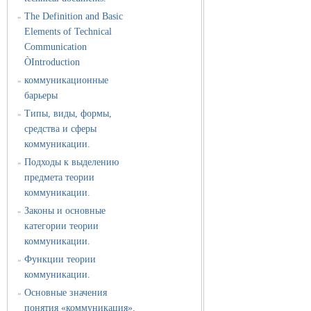
The Definition and Basic
»
Elements of Technical
Communication
ÒIntroduction
коммуникационные
»
барьеры
Типы, виды, формы,
»
средства и сферы
коммуникации.
Подходы к выделению
»
предмета теории
коммуникации.
Законы и основные
»
категории теории
коммуникации.
Функции теории
»
коммуникации.
Основные значения
»
понятия «коммуникация».