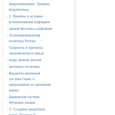
макроэкономике. Уровень
безработицы
1. Понятие и история
»
возникновения инфляции
кривая филлипса.инфляция
»
Антиинфляционная
»
политика России
Сущность и причины
»
экономического цикла
виды эконом.циклов
»
антицикл.политика
»
Кредитно-денежная
»
система Спрос и
предложение на денежном
рынке
Банковская система.
»
Функции банков
3. Создание кредитных
»
денег. Денежный