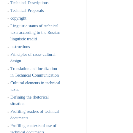
Technical Descriptions
»
Technical Proposals
»
copyright
»
Linguistic status of technical
»
texts according to the Russian
linguistic traditi
instructions.
»
Principles of cross-cultural
»
design.
Translation and localization
»
in Technical Communication
Cultural elements in technical
»
texts.
Defining the rhetorical
»
situation.
Profiling readers of technical
»
documents
Profiling contexts of use of
»
technical documents.