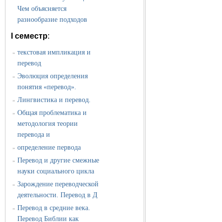
Чем объясняется
разнообразие подходов
I семестр
:
текстовая импликация и
»
перевод
Эволюция определения
»
понятия «перевод».
Лингвистика и перевод.
»
Общая проблематика и
»
методология теории
перевода и
определение первода
»
Перевод и другие смежные
»
науки социального цикла
Зарождение переводческой
»
деятельности. Перевод в Д
Перевод в средние века.
»
Перевод Библии как