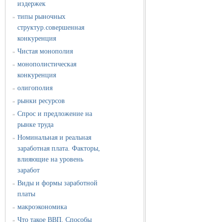
издержек
типы рыночных
»
структур.совершенная
конкуренция
Чистая монополия
»
монополистическая
»
конкуренция
олигополия
»
рынки ресурсов
»
Спрос и предложение на
»
рынке труда
Номинальная и реальная
»
заработная плата. Факторы,
влияющие на уровень
заработ
Виды и формы заработной
»
платы
макроэкономика
»
Что такое ВВП. Способы
»