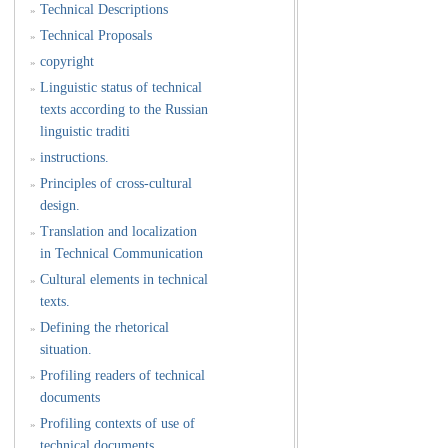
Technical Descriptions
»
Technical Proposals
»
copyright
»
Linguistic status of technical
»
texts according to the Russian
linguistic traditi
instructions.
»
Principles of cross-cultural
»
design.
Translation and localization
»
in Technical Communication
Cultural elements in technical
»
texts.
Defining the rhetorical
»
situation.
Profiling readers of technical
»
documents
Profiling contexts of use of
»
technical documents.