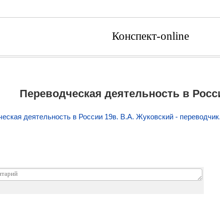
Конспект-online
Переводческая деятельность в Росси
еская деятельность в России 19в. В.А. Жуковский - переводчик