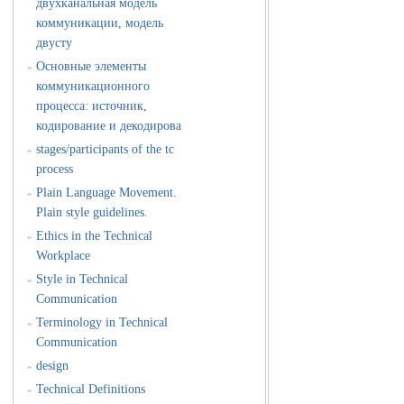
двухканальная модель
коммуникации, модель
двусту
Основные элементы
»
коммуникационного
процесса: источник,
кодирование и декодирова
stages/participants of the tc
»
process
Plain Language Movement.
»
Plain style guidelines.
Ethics in the Technical
»
Workplace
Style in Technical
»
Communication
Terminology in Technical
»
Communication
design
»
Technical Definitions
»