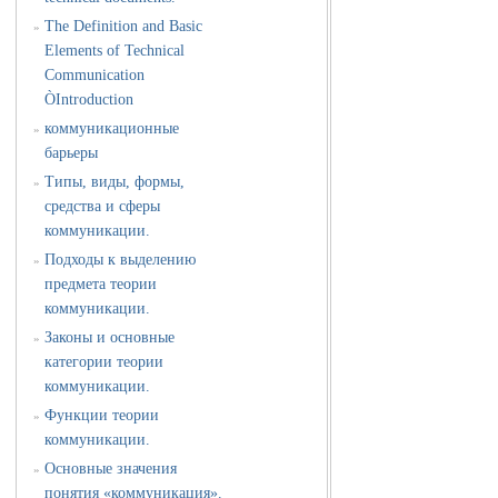
The Definition and Basic
»
Elements of Technical
Communication
ÒIntroduction
коммуникационные
»
барьеры
Типы, виды, формы,
»
средства и сферы
коммуникации.
Подходы к выделению
»
предмета теории
коммуникации.
Законы и основные
»
категории теории
коммуникации.
Функции теории
»
коммуникации.
Основные значения
»
понятия «коммуникация».