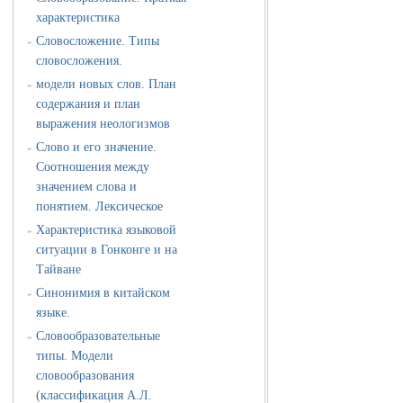
характеристика
Словосложение. Типы
»
словосложения.
модели новых слов. План
»
содержания и план
выражения неологизмов
Слово и его значение.
»
Соотношения между
значением слова и
понятием. Лексическое
Характеристика языковой
»
ситуации в Гонконге и на
Тайване
Синонимия в китайском
»
языке.
Словообразовательные
»
типы. Модели
словообразования
(классификация А.Л.