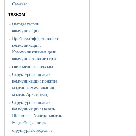
Семенас
техком
:
методы теории
»
коммуникации
Проблема эффективности
»
коммуникации.
Коммуникативные цели,
коммуникативные страт
современные подходы
»
Структурные модели
»
коммуникации: понятие
модели коммуникации,
модель Аристотеля,
Структурные модели
»
коммуникации: модель
Шеннона—Уивера. модель
М. де Флера, цирк
структурные модели :
»