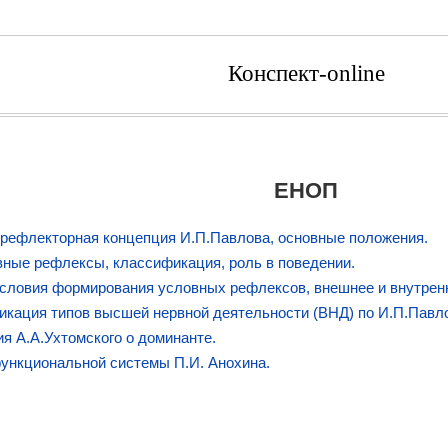
Конспект-online
ЕНОП
рефлекторная концепция И.П.Павлова, основные положения.
ные рефлексы, классификация, роль в поведении.
словия формирования условных рефлексов, внешнее и внутрен
кация типов высшей нервной деятельности (ВНД) по И.П.Павло
я А.А.Ухтомского о доминанте.
ункциональной системы П.И. Анохина.