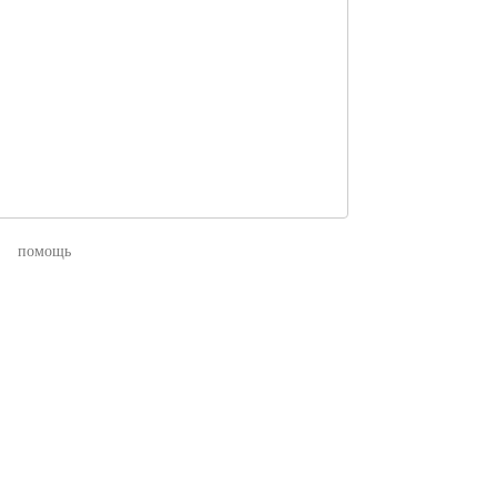
помощь