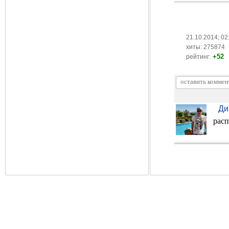
21.10.2014; 02
хиты: 275874
+52
рейтинг:
Ди
расп