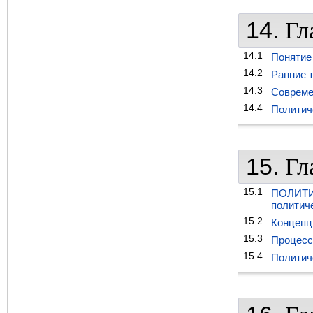
14.
Гл
14.1
Понятие
14.2
Ранние 
14.3
Совреме
14.4
Политич
15.
Гл
15.1
ПОЛИТИ
политич
15.2
Концепц
15.3
Процесс
15.4
Политич