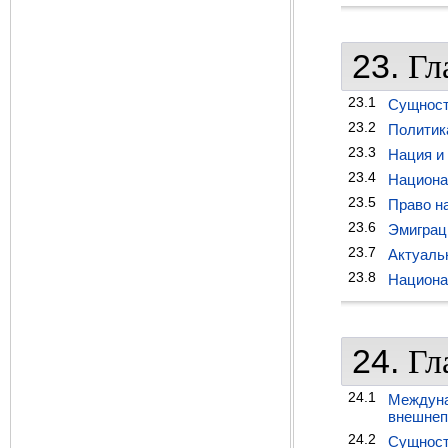
23.
Гл
23.1
Сущност
23.2
Политик
23.3
Нация и
23.4
Национа
23.5
Право н
23.6
Эмиграц
23.7
Актуаль
23.8
Национа
24.
Гл
24.1
Междуна
внешнеп
24.2
Сущност