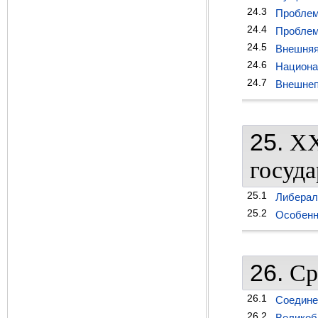
24.3
Проблем
24.4
Проблем
24.5
Внешняя
24.6
Национа
24.7
Внешнеп
25.
XX
госуда
25.1
Либерал
25.2
Особенн
26.
Ср
26.1
Соедине
26.2
Великоб