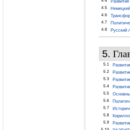
4.4
Развитие
4.5
Немецкий
4.6
Трансфор
4.7
Политиче
4.8
Русский 
5.
Гла
5.1
Развити
5.2
Развитие
5.3
Развити
5.4
Развити
5.5
Основны
5.6
Политич
5.7
Историч
5.8
Кирилло
5.9
Развитие
5.10