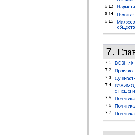
6.13
Нормати
6.14
Политич
6.15
Макросо
обществ
7.
Гла
7.1
ВОЗНИКН
7.2
Происхож
7.3
Сущность
7.4
ВЗАИМОД
отношени
7.5
Политика
7.6
Политика
7.7
Политика