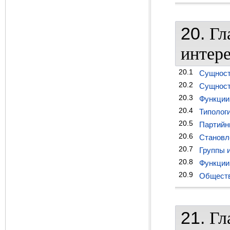
20.
Гл
интер
20.1
Сущност
20.2
Сущност
20.3
Функции 
20.4
Типолог
20.5
Партийн
20.6
Становл
20.7
Группы и
20.8
Функции 
20.9
Обществ
21.
Гл