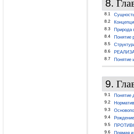
8.
Глав
8.1
Сущность
8.2
Концепци
8.3
Природа 
8.4
Понятие р
8.5
Структур
8.6
РЕАЛИЗА
8.7
Понятие 
9.
Гла
9.1
Понятие 
9.2
Норматив
9.3
Основопо
9.4
Рождение
9.5
ПРОТИВО
9.6
Прямая и