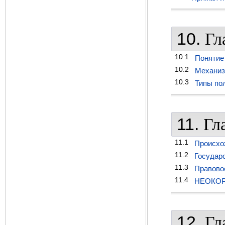
10.
Гл
10.1
Понятие
10.2
Механиз
10.3
Типы по
11.
Гл
11.1
Происхож
11.2
Государс
11.3
Правово
11.4
НЕОКО
12.
Гл