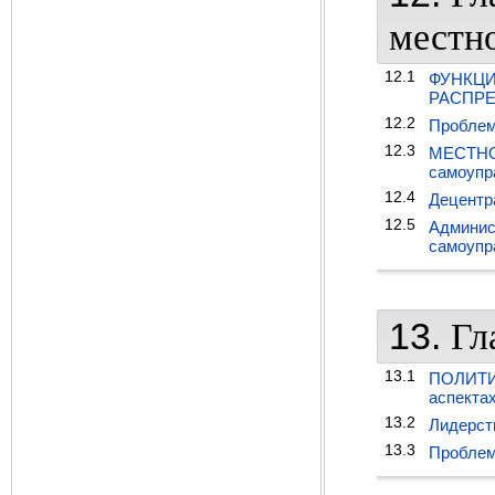
местн
12.1
ФУНКЦИ
РАСПРЕ
12.2
Проблем
12.3
МЕСТНО
самоупр
12.4
Децентр
12.5
Админис
самоупр
13.
Гл
13.1
ПОЛИТИЧ
аспекта
13.2
Лидерст
13.3
Проблем