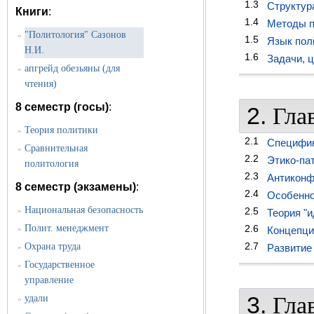
1.3
Структура
Книги
:
1.4
Методы п
"Политология" Сазонов
»
1.5
Язык пол
Н.И.
1.6
Задачи, ц
апгрейд обезьяны (для
»
чтения)
8 семестр (госы)
:
2.
Гла
Теория политики
»
2.1
Специфик
Сравнительная
»
2.2
Этико-па
политология
2.3
Антиконф
8 семестр (экзамены)
:
2.4
Особенно
Национальная безопасность
2.5
»
Теория "
Полит. менеджмент
2.6
»
Концепци
2.7
Охрана труда
Развитие
»
Государственное
»
управление
3.
Гла
удали
»